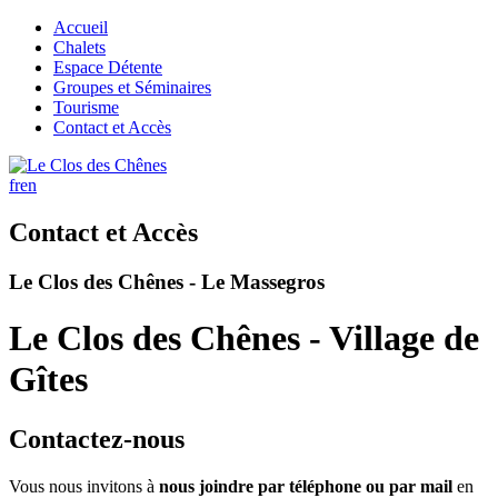
Accueil
Chalets
Espace Détente
Groupes et Séminaires
Tourisme
Contact et Accès
fr
en
Contact et Accès
Le Clos des Chênes - Le Massegros
Le Clos des Chênes - Village de
Gîtes
Contactez-nous
Vous nous invitons à
nous joindre par téléphone ou par mail
en