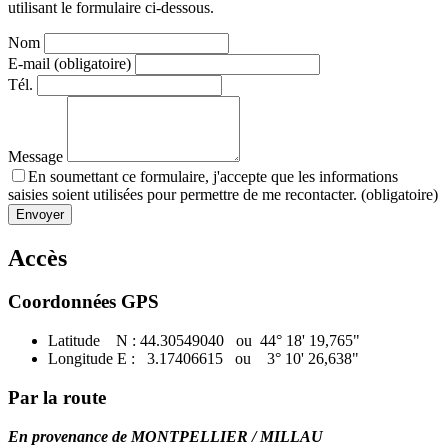
utilisant le formulaire ci-dessous.
Nom
E-mail (obligatoire)
Tél.
Message
En soumettant ce formulaire, j'accepte que les informations
saisies soient utilisées pour permettre de me recontacter. (obligatoire)
Envoyer
Accès
Coordonnées GPS
Latitude N : 44.30549040 ou 44° 18' 19,765"
Longitude E : 3.17406615 ou 3° 10' 26,638"
​Par la route
En provenance de MONTPELLIER / MILLAU