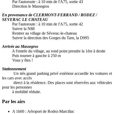
Par l'autoroute : à 10 min de l'A75, sortie 43
Direction le Massegros​
En provenance de CLERMONT-FERRAND / RODEZ /
SEVERAC LE CHATEAU
Par l'autoroute : à 10 min de l'A75, sortie 42
Suivre la N88
Rentrer au village de Séverac-le-chateau
Suivre la direction des Gorges du Tarn, la D995
Arrivée au Massegros
A l'entrée du village, au rond point prendre la 1ère à droite
Puis tourner à gauche à 250 m
Vous y êtes !
Stationnement
Un très grand parking privé extérieur accueille les voitures et
les cars avec accès
direct à la résidence. Des places sont réservées aux véhicules
pour les personnes
à mobilité réduite.
Par les airs
A 1h00 : Aéroport de Rodez-Marcillac