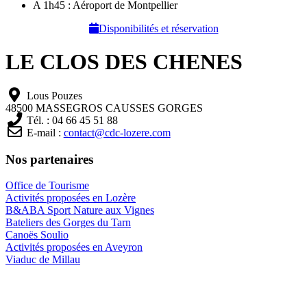
A 1h45 : Aéroport de Montpellier
Disponibilités et réservation
LE CLOS DES CHENES
Lous Pouzes
48500 MASSEGROS CAUSSES GORGES
Tél. : 04 66 45 51 88
E-mail :
contact@cdc-lozere.com
Nos partenaires
Office de Tourisme
Activités proposées en Lozère
B&ABA Sport Nature aux Vignes
Bateliers des Gorges du Tarn
Canoës Soulio
Activités proposées en Aveyron
Viaduc de Millau